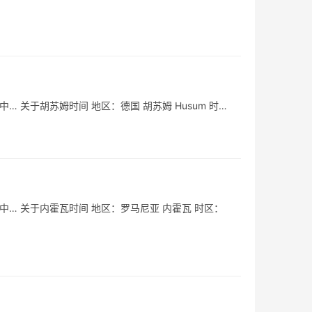
 关于胡苏姆时间 地区：德国 胡苏姆 Husum 时…
中… 关于内霍瓦时间 地区：罗马尼亚 内霍瓦 时区：