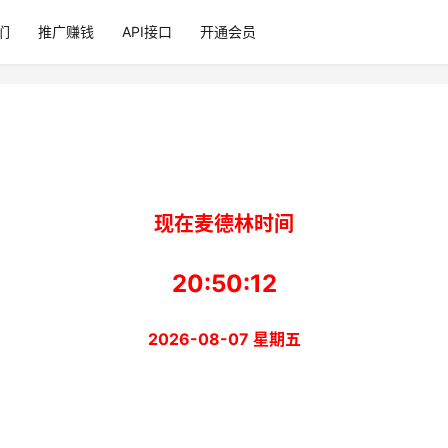
们
推广赚钱
API接口
开通会员
现在麦德林时间
20:50:13
2026-08-07 星期五