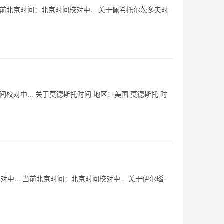
当前北京时间：北京时间校对中… 关于佩希托尔茨多夫时
间校对中… 关于莫德斯托时间 地区：美国 莫德斯托 时
校对中… 当前北京时间：北京时间校对中… 关于伊尔瑙-