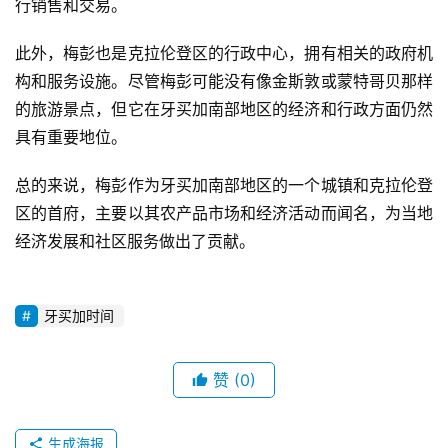
行销售和交易。
此外，梅彭也是克拉伦登区的行政中心，拥有相关的政府机
构和服务设施。尽管梅彭可能没有像金斯敦或蒙特哥贝那样
的旅游景点，但它在牙买加南部地区的经济和行政方面仍然
具有重要地位。
总的来说，梅彭作为牙买加南部地区的一个城镇和克拉伦登
区的首府，主要以其农产品市场和经济活动而闻名，为当地
经济发展和社区服务做出了贡献。
牙买加时间
赞
(0)
生成海报