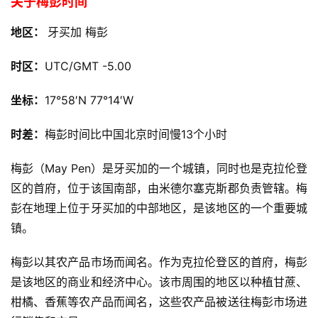
关于梅彭时间
地区：
牙买加 梅彭
时区：
UTC/GMT -5.00
坐标：
17°58′N
77°14′W
时差：
梅彭时间比中国北京时间慢13个小时
梅彭（May Pen）是牙买加的一个城镇，同时也是克拉伦登
区的首府，位于该国南部，由米德尔塞克斯郡负责管辖。梅
彭在地理上位于牙买加的中部地区，是该地区的一个重要城
镇。
梅彭以其农产品市场而闻名。作为克拉伦登区的首府，梅彭
是该地区的商业和经济中心。该市周围的地区以种植甘蔗、
柑橘、香蕉等农产品而闻名，这些农产品被送往梅彭市场进