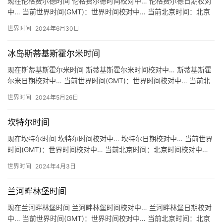
现在伦格费尔德时间 伦格费尔德时间校对中… 伦格费尔德日期校对
中… 当前世界时间(GMT)：世界时间校对中… 当前北京时间：北京
时间校对中… 关于伦格费尔德时间 地区：德国 伦格费…
世界时间
2024年6月30日
冰岛斯蒂基斯霍尔米时间
现在斯蒂基斯霍尔米时间 斯蒂基斯霍尔米时间校对中… 斯蒂基斯霍
尔米日期校对中… 当前世界时间(GMT)：世界时间校对中… 当前北
京时间：北京时间校对中… 关于斯蒂基斯霍尔米时间 地…
世界时间
2024年5月26日
坎特尔时间
现在坎特尔时间 坎特尔时间校对中… 坎特尔日期校对中… 当前世界
时间(GMT)：世界时间校对中… 当前北京时间：北京时间校对中…
关于坎特尔时间 地区：危地马拉 坎特尔 时区：UT…
世界时间
2024年4月3日
兰河畔林堡时间
现在兰河畔林堡时间 兰河畔林堡时间校对中… 兰河畔林堡日期校对
中… 当前世界时间(GMT)：世界时间校对中… 当前北京时间：北京