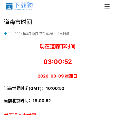
道森市时间
小 二
2024年3月19日 下午8:26
世界时间
现在道森市时间
03:00:52
2026-08-09 星期日
当前世界时间(GMT)：
10:00:52
当前北京时间：
18:00:52