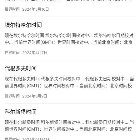
关于特鲁罗时间 地区：英国 特鲁罗 Truro 时…
世界时间
2024年5月16日
埃尔特哈尔时间
现在埃尔特哈尔时间 埃尔特哈尔时间校对中… 埃尔特哈尔日期校对
中… 当前世界时间(GMT)：世界时间校对中… 当前北京时间：北京
时间校对中… 关于埃尔特哈尔时间 地区：危地马拉 埃…
世界时间
2024年4月7日
代根多夫时间
现在代根多夫时间 代根多夫时间校对中… 代根多夫日期校对中… 当
前世界时间(GMT)：世界时间校对中… 当前北京时间：北京时间校
对中… 关于代根多夫时间 地区：德国 代根多夫 De…
世界时间
2024年6月9日
科尔新堡时间
现在科尔新堡时间 科尔新堡时间校对中… 科尔新堡日期校对中… 当
前世界时间(GMT)：世界时间校对中… 当前北京时间：北京时间校
对中… 关于科尔新堡时间 地区：奥地利 科尔新堡 K…
世界时间
2024年9月14日