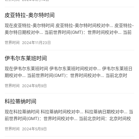
皮亚特拉-奥尔特时间
现在皮亚特拉-奥尔特时间 皮亚特拉-奥尔特时间校对中… 皮亚特拉-
奥尔特日期校对中… 当前世界时间(GMT)：世界时间校对中… 当前
北京时间：北京时间校对中… 关于皮亚特拉-奥尔特…
世界时间
2024年11月23日
伊韦尔东莱班时间
现在伊韦尔东莱班时间 伊韦尔东莱班时间校对中… 伊韦尔东莱班日
期校对中… 当前世界时间(GMT)：世界时间校对中… 当前北京时
间：北京时间校对中… 关于伊韦尔东莱班时间 地区：瑞士…
世界时间
2024年9月9日
科拉蒂纳时间
现在科拉蒂纳时间 科拉蒂纳时间校对中… 科拉蒂纳日期校对中… 当
前世界时间(GMT)：世界时间校对中… 当前北京时间：北京时间校
对中… 关于科拉蒂纳时间 地区：巴西 科拉蒂纳 时区…
世界时间
2024年5月9日